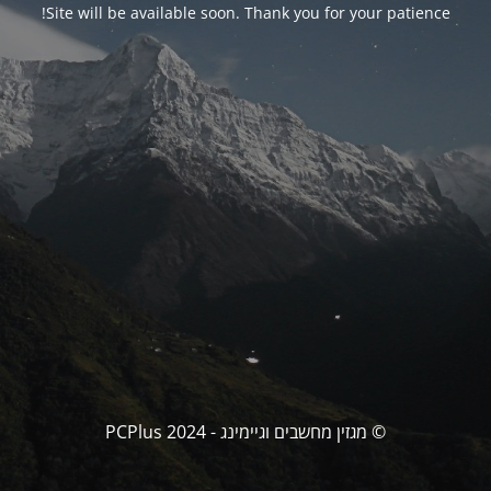
Site will be available soon. Thank you for your patience!
© מגזין מחשבים וגיימינג - PCPlus 2024