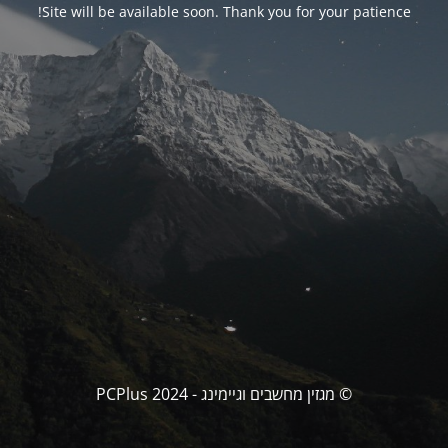
Site will be available soon. Thank you for your patience!
© מגזין מחשבים וגיימינג - PCPlus 2024