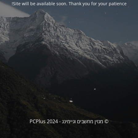
Site will be available soon. Thank you for your patience!
© מגזין מחשבים וגיימינג - PCPlus 2024