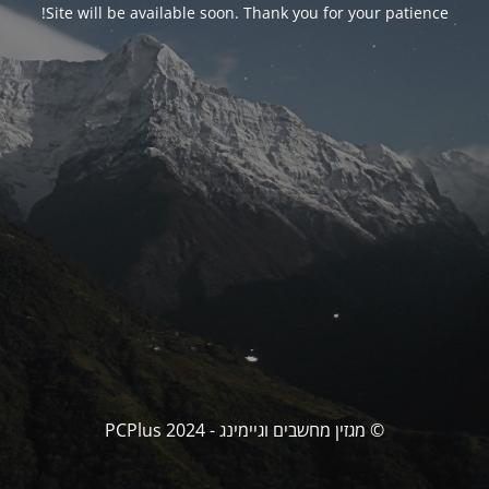
Site will be available soon. Thank you for your patience!
© מגזין מחשבים וגיימינג - PCPlus 2024