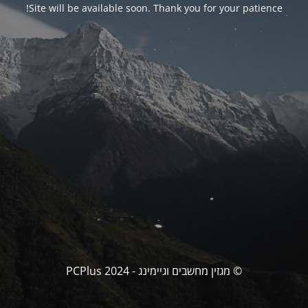
Site will be available soon. Thank you for your patience!
© מגזין מחשבים וגיימינג - PCPlus 2024