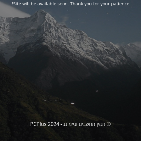
Site will be available soon. Thank you for your patience!
© מגזין מחשבים וגיימינג - PCPlus 2024