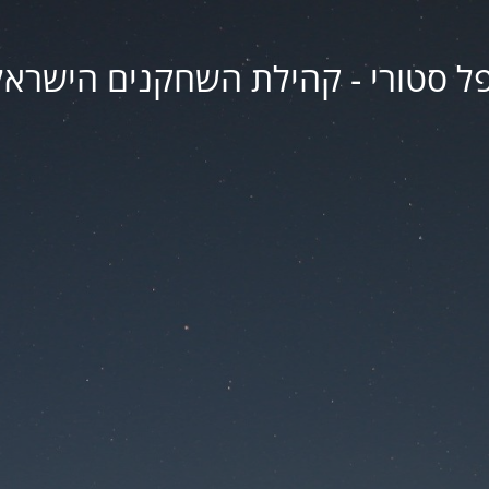
פל סטורי - קהילת השחקנים הישראל