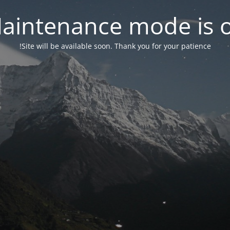
aintenance mode is 
Site will be available soon. Thank you for your patience!