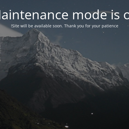
aintenance mode is 
Site will be available soon. Thank you for your patience!