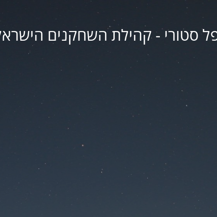
פל סטורי - קהילת השחקנים הישראל