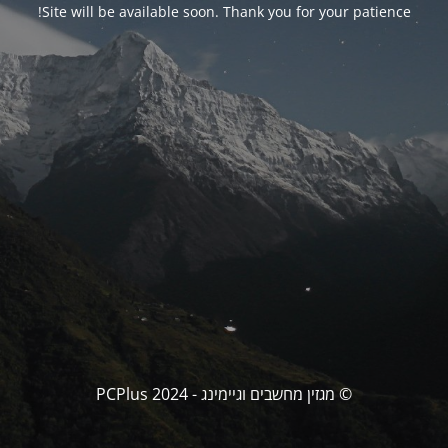
Site will be available soon. Thank you for your patience!
© מגזין מחשבים וגיימינג - PCPlus 2024