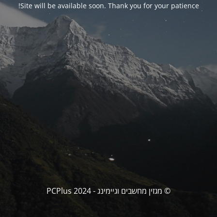
Site will be available soon. Thank you for your patience!
© מגזין מחשבים וגיימינג - PCPlus 2024