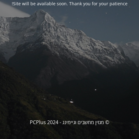
Site will be available soon. Thank you for your patience!
© מגזין מחשבים וגיימינג - PCPlus 2024