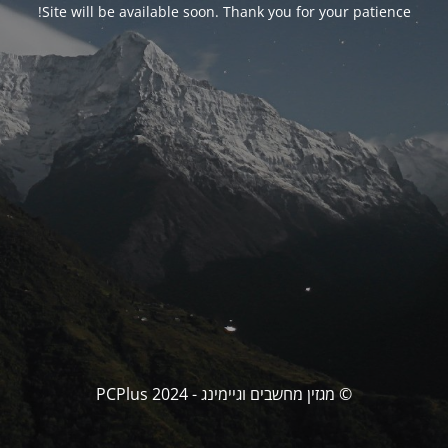
Site will be available soon. Thank you for your patience!
© מגזין מחשבים וגיימינג - PCPlus 2024