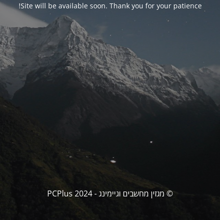
Site will be available soon. Thank you for your patience!
© מגזין מחשבים וגיימינג - PCPlus 2024