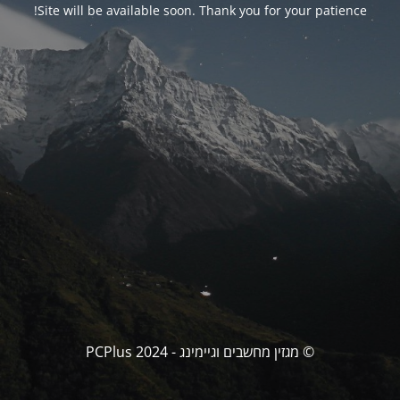
Site will be available soon. Thank you for your patience!
© מגזין מחשבים וגיימינג - PCPlus 2024