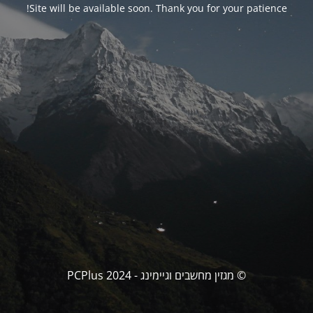
Site will be available soon. Thank you for your patience!
© מגזין מחשבים וגיימינג - PCPlus 2024