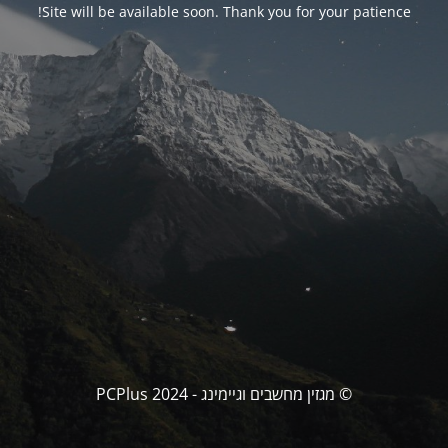
Site will be available soon. Thank you for your patience!
© מגזין מחשבים וגיימינג - PCPlus 2024