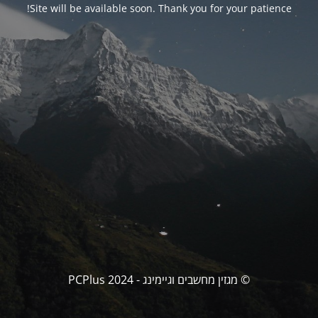
Site will be available soon. Thank you for your patience!
© מגזין מחשבים וגיימינג - PCPlus 2024