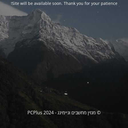
Site will be available soon. Thank you for your patience!
© מגזין מחשבים וגיימינג - PCPlus 2024