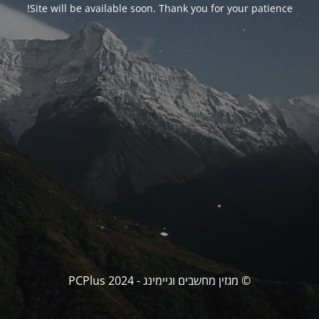
Site will be available soon. Thank you for your patience!
© מגזין מחשבים וגיימינג - PCPlus 2024