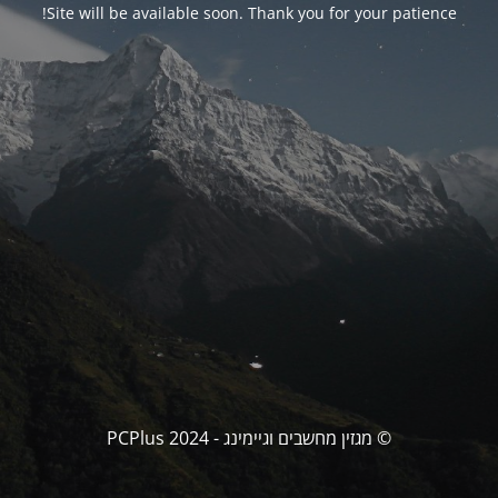
Site will be available soon. Thank you for your patience!
© מגזין מחשבים וגיימינג - PCPlus 2024