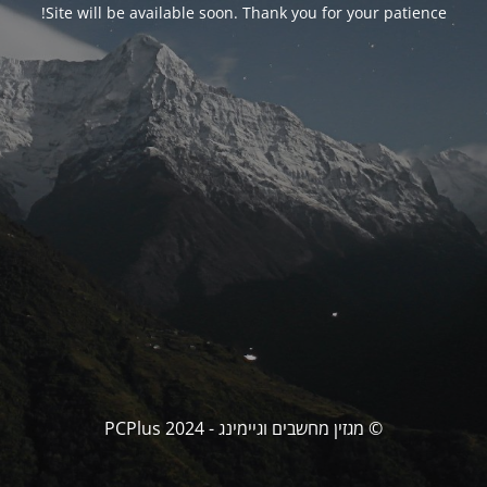
Site will be available soon. Thank you for your patience!
© מגזין מחשבים וגיימינג - PCPlus 2024