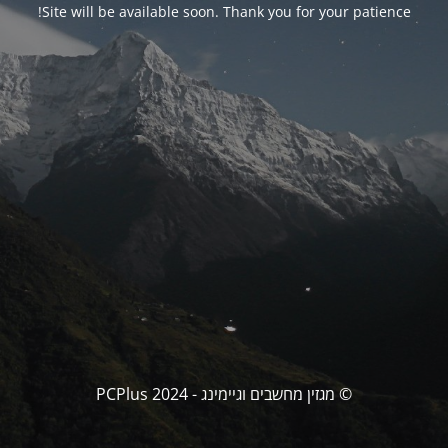
Site will be available soon. Thank you for your patience!
© מגזין מחשבים וגיימינג - PCPlus 2024