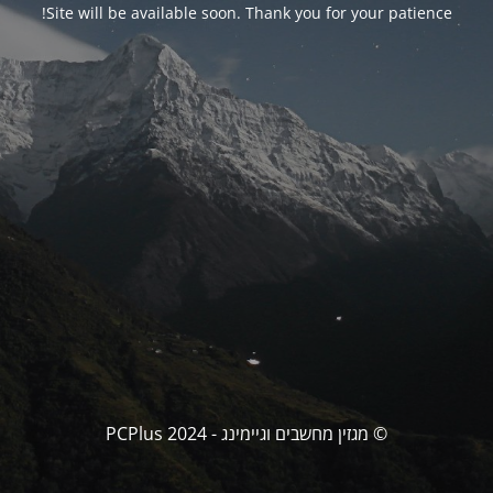
Site will be available soon. Thank you for your patience!
© מגזין מחשבים וגיימינג - PCPlus 2024