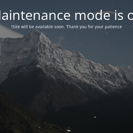
aintenance mode is 
Site will be available soon. Thank you for your patience!