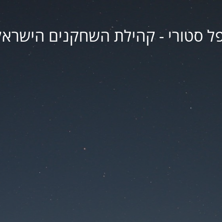
פל סטורי - קהילת השחקנים הישראל