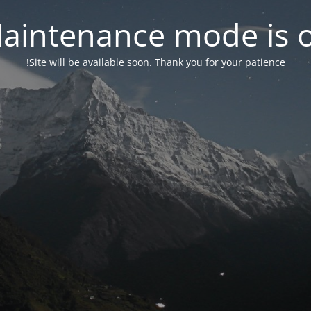
aintenance mode is 
Site will be available soon. Thank you for your patience!