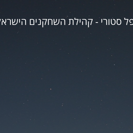
פל סטורי - קהילת השחקנים הישראל