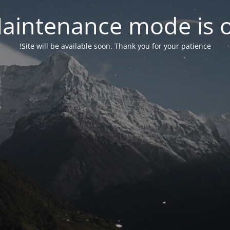
aintenance mode is 
Site will be available soon. Thank you for your patience!