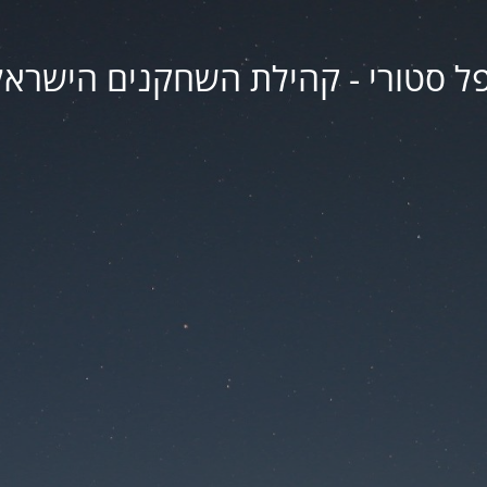
פל סטורי - קהילת השחקנים הישראל