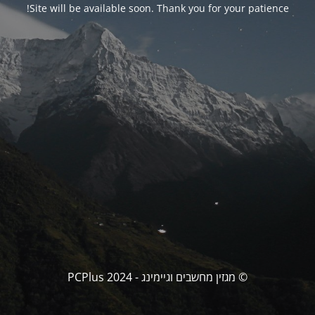
Site will be available soon. Thank you for your patience!
© מגזין מחשבים וגיימינג - PCPlus 2024