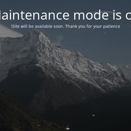
aintenance mode is 
Site will be available soon. Thank you for your patience!