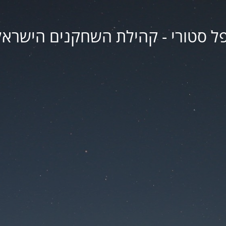
פל סטורי - קהילת השחקנים הישראל