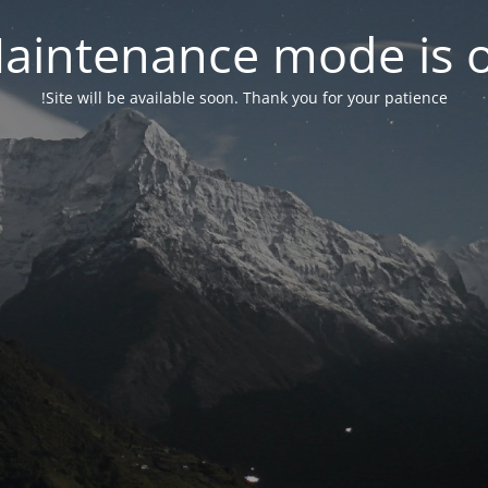
aintenance mode is 
Site will be available soon. Thank you for your patience!