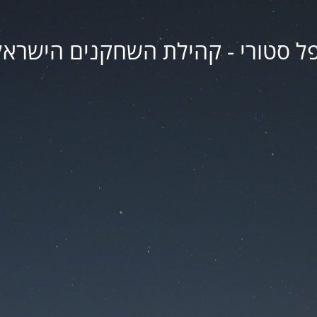
פל סטורי - קהילת השחקנים הישראל