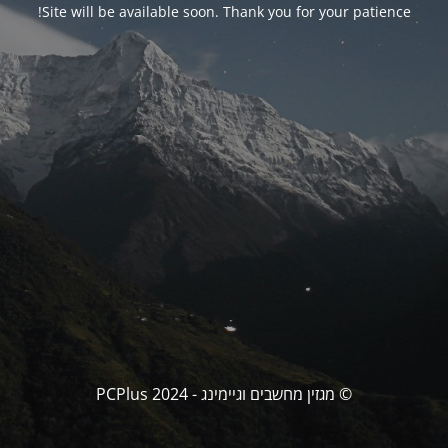
Site will be available soon. Thank you for your patience!
© מגזין מחשבים וגיימינג - PCPlus 2024