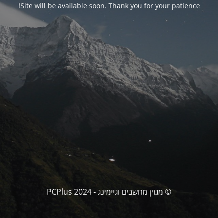
Site will be available soon. Thank you for your patience!
© מגזין מחשבים וגיימינג - PCPlus 2024