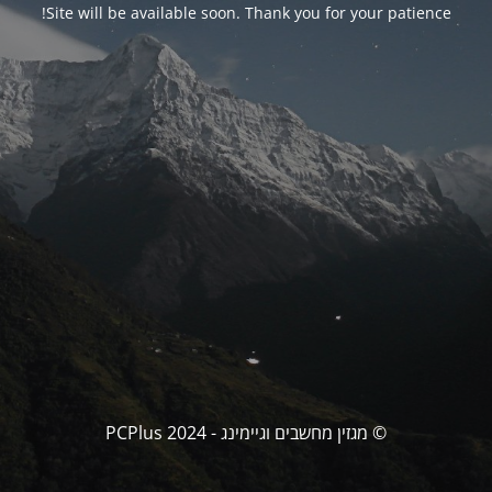
Site will be available soon. Thank you for your patience!
© מגזין מחשבים וגיימינג - PCPlus 2024