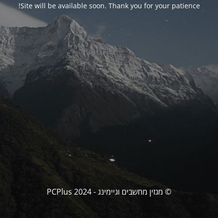
Site will be available soon. Thank you for your patience!
© מגזין מחשבים וגיימינג - PCPlus 2024