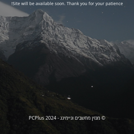
Site will be available soon. Thank you for your patience!
© מגזין מחשבים וגיימינג - PCPlus 2024