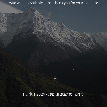
Site will be available soon. Thank you for your patience!
© מגזין מחשבים וגיימינג - PCPlus 2024