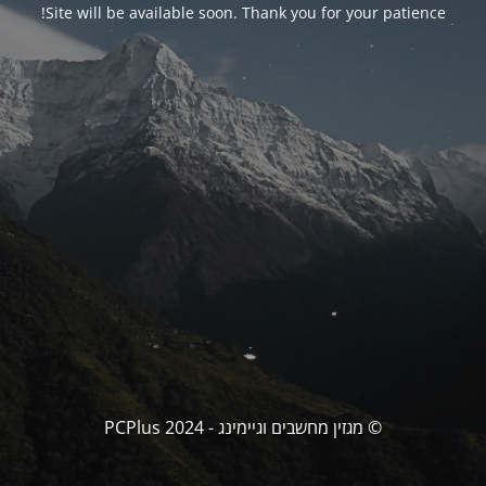
Site will be available soon. Thank you for your patience!
© מגזין מחשבים וגיימינג - PCPlus 2024