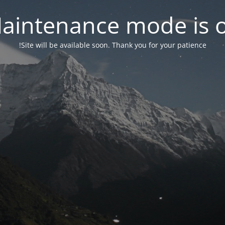
aintenance mode is 
Site will be available soon. Thank you for your patience!