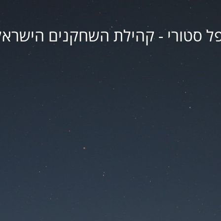
פל סטורי - קהילת השחקנים הישראל