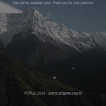
Site will be available soon. Thank you for your patience!
© מגזין מחשבים וגיימינג - PCPlus 2024