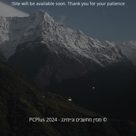
Site will be available soon. Thank you for your patience!
© מגזין מחשבים וגיימינג - PCPlus 2024