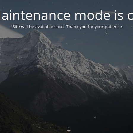
aintenance mode is 
Site will be available soon. Thank you for your patience!