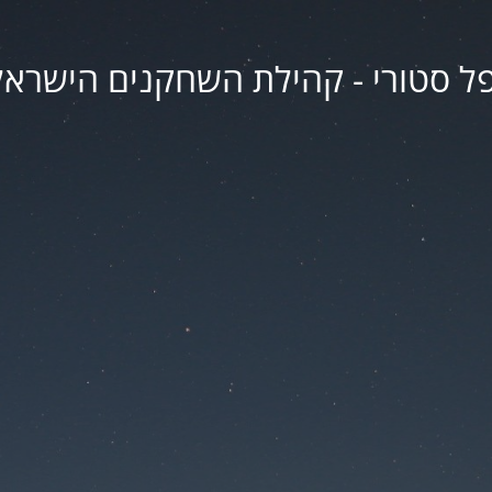
פל סטורי - קהילת השחקנים הישראל