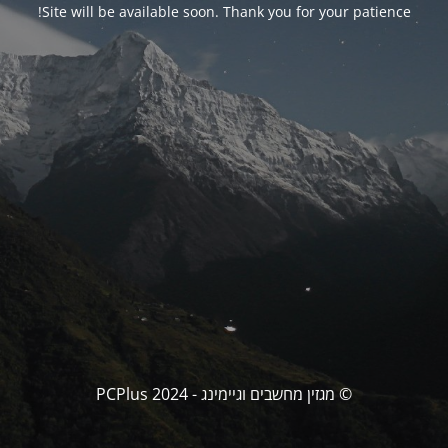
Site will be available soon. Thank you for your patience!
© מגזין מחשבים וגיימינג - PCPlus 2024