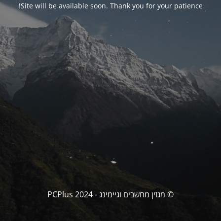
Site will be available soon. Thank you for your patience!
© מגזין מחשבים וגיימינג - PCPlus 2024