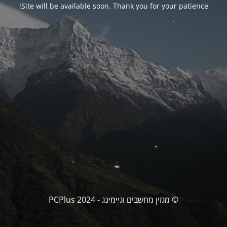
Site will be available soon. Thank you for your patience!
© מגזין מחשבים וגיימינג - PCPlus 2024