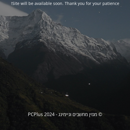
Site will be available soon. Thank you for your patience!
© מגזין מחשבים וגיימינג - PCPlus 2024