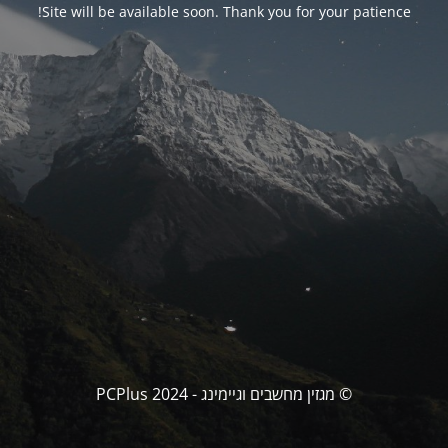
Site will be available soon. Thank you for your patience!
© מגזין מחשבים וגיימינג - PCPlus 2024