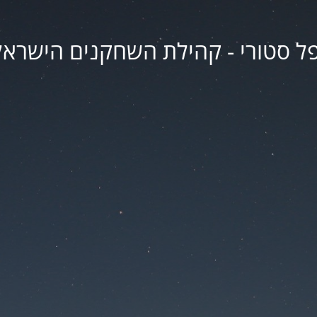
פל סטורי - קהילת השחקנים הישראל