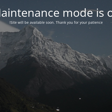
aintenance mode is 
Site will be available soon. Thank you for your patience!