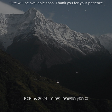
Site will be available soon. Thank you for your patience!
© מגזין מחשבים וגיימינג - PCPlus 2024