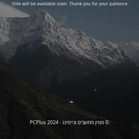
Site will be available soon. Thank you for your patience!
© מגזין מחשבים וגיימינג - PCPlus 2024