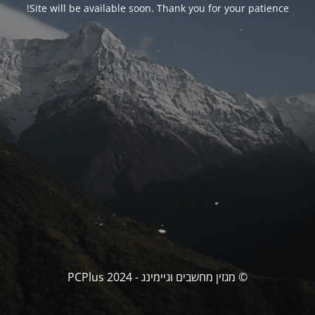
Site will be available soon. Thank you for your patience!
© מגזין מחשבים וגיימינג - PCPlus 2024