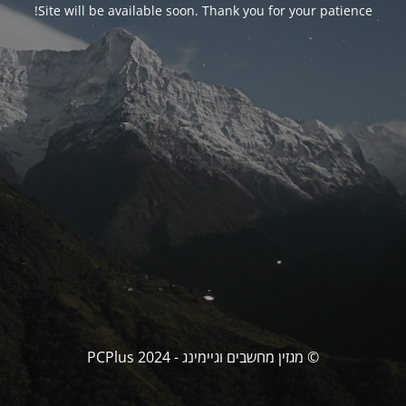
Site will be available soon. Thank you for your patience!
© מגזין מחשבים וגיימינג - PCPlus 2024